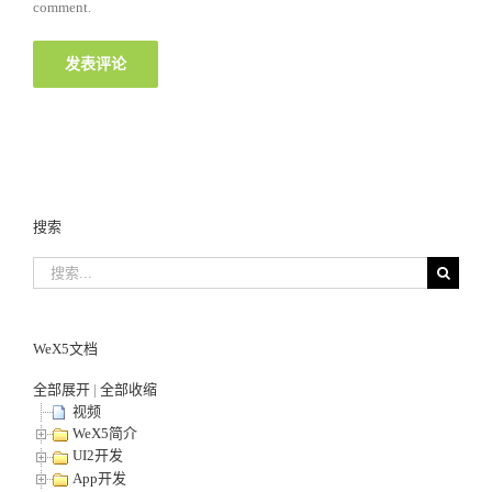
comment.
搜索
搜
索...
WeX5文档
全部展开
|
全部收缩
视频
WeX5简介
UI2开发
App开发