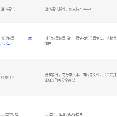
近场通讯
近场通讯插件，仅支持Android
地理位置
(使
地理位置位置插件，提供地理位置信息，依赖百
用方法)
插件
分享插件，可分享文本、图片等文件，并关联打
社交分享
注册过的可分享类型
二维码扫描
二维码、条形码扫描插件