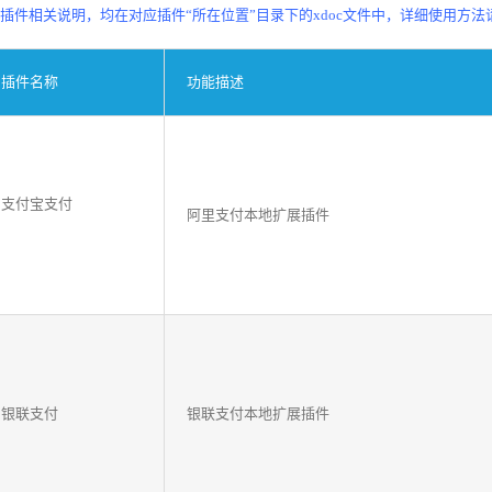
、插件相关说明，均在对应插件“所在位置”目录下的xdoc文件中，详细使用方
插件名称
功能描述
支付宝支付
阿里支付本地扩展插件
银联支付
银联支付本地扩展插件