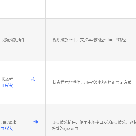
视频播放插件
视频播放插件，支持本地路径和http://路径
状态栏
(使
状态栏本地插件，用来控制状态栏的显示方式
用方法)
Http请求
(使
Http请求插件，使用本地接口发送http请求，这
用方法)
跨域的ajax调用