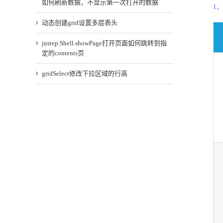
如何刷新数据，不显示第一次打开的数据
1
动态创建grid设置多层表头
justep.Shell.showPage打开页面如何跳转到指
定的contents页
gridSelect修改下拉区域的行高