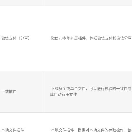
微信支付（分享）
微信v3本地扩展插件，包括微信支付和微信分享
下载多个或单个文件，可以进行校验的一致性或
下载插件
成自动解压文件
本地文件插件
本地文件插件，提供对本地文件的存取操作，该