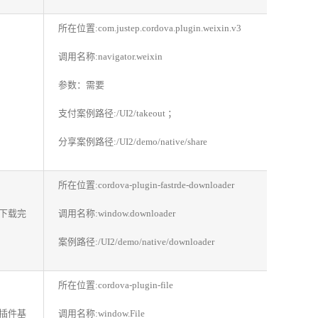
所在位置:com.justep.cordova.plugin.weixin.v3
调用名称:navigator.weixin
参数：需要
支付案例路径:/UI2/takeout ；
分享案例路径:/UI2/demo/native/share
所在位置:cordova-plugin-fastrde-downloader
下载完
调用名称:window.downloader
案例路径:/UI2/demo/native/downloader
所在位置:cordova-plugin-file
插件基
调用名称:window.File