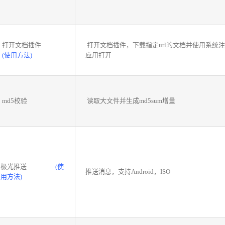
打开文档插件
打开文档插件，下载指定url的文档并使用系统
(使用方法)
应用打开
md5校验
读取大文件并生成md5sum增量
极光推送
(使
推送消息，支持Android，ISO
用方法)