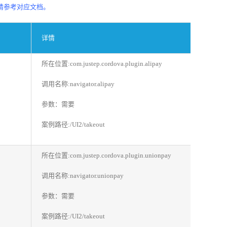
法请参考对应文档。
详情
所在位置:com.justep.cordova.plugin.alipay
调用名称:navigator.alipay
参数：需要
案例路径:/UI2/takeout
所在位置:com.justep.cordova.plugin.unionpay
调用名称:navigator.unionpay
参数：需要
案例路径:/UI2/takeout