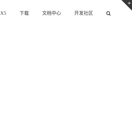
eX5
下载
文档中心
开发社区