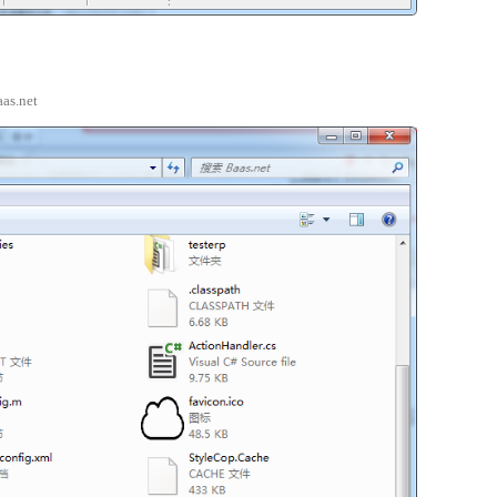
s.net