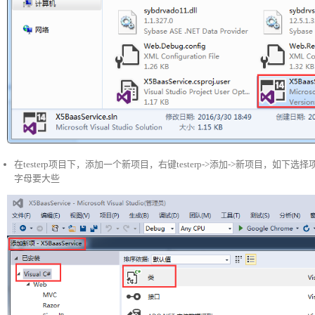
在testerp项目下，添加一个新项目，右键testerp->添加->新项目，如下
字母要大些