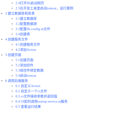
2.4打开IIS启动网页
2.5在开发工具里启动tomcat，运行案例
3.建立数据库和库表
3.1建立数据库
3.2配置数据源
3.3配置db.config.m文件
3.4创建表
4.创建服务文件
4.1创建服务文件
4.2添加Action
5.创建页面
5.1创建页面
5.2添加控件
5.3给控件绑定数据
5.4启动tomcat
6.调用后端服务
6.1 自定义Action
6.2 自定义一个cs文件
6.3 cs文件接收参数并返回值
6.4 UI如何调用testerp.service.m服务
6.5 查看运行结果