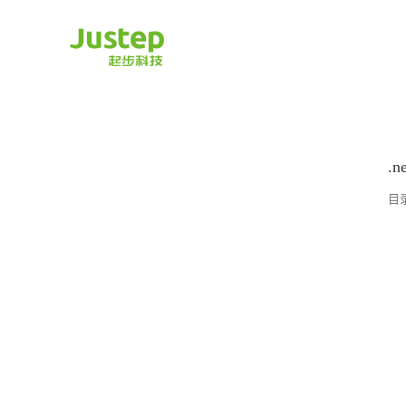
Skip
to
content
.
目