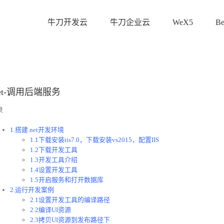
牛刀开发云
牛刀企业云
WeX5
B
net-调用后端服务
录
1.搭建.net开发环境
1.1下载安装iis7.0，下载安装vs2015，配置IIS
1.2下载开发工具
1.3开发工具介绍
1.4设置开发工具
1.5开启服务和打开数据库
2.运行开发案例
2.1设置开发工具的编译路径
2.2编译UI资源
2.3拷贝UI资源到发布路径下