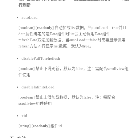
行刷新
autoLoad
[boolean] [
readonly
] 自动加载list数据，当autoLoad==true并且
data属性绑定的是Data组件时list会主动调用Data组件
refreshData方法加载数据，当autoLoad==false时需要显示调用
refresh方法才行显示list数据，默认为true。
disablePullTorefrefresh
[boolean] 禁止下滑刷新，默认为false，注：需配合scrollview组
件使用
disableInfiniteLoad
[boolean] 禁止上滑加载数据，默认为false，注：需配合
scrollview组件使用
xid
[string] [
readonly
]
组件id