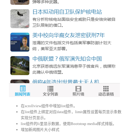
在scrollview组件中增加list组件。
在list组件上绑定对应data组件，limit属性设置每页显示条数
实现分页显示。
list组件的li里显示数据，使用Bootstrap media样式排版。
增加新闻图片大小样式