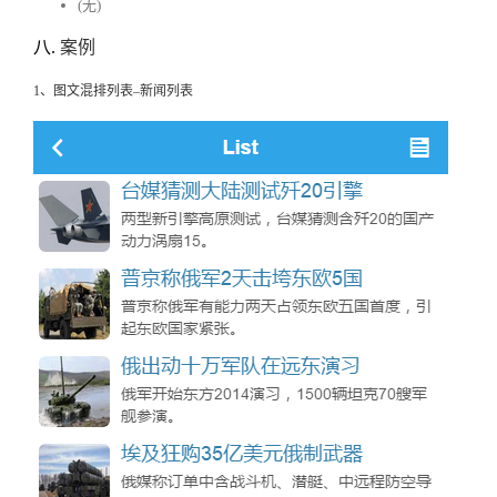
(无)
八.
案例
1、图文混排列表–新闻列表