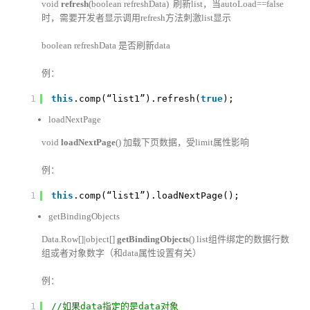
void
refresh
(boolean refreshData) 刷新list，当autoLoad==false
时，需要开发者显示调用refresh方法刺激list显示
boolean refreshData 是否刷新data
例：
1
this
.comp(“list1”).refresh(
true
);
loadNextPage
void
loadNextPage
() 加载下页数据，受limit属性影响
例：
1
this
.comp(“list1”).loadNextPage();
getBindingObjects
Data.Row[]|object[]
getBindingObjects
() list组件绑定的数据行数
组或者对象数字（和data属性设置有关）
例：
1
//如果data指定的是data对象