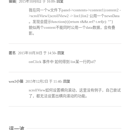
猫猫|
2015年10月8日 于 16:09
- 回复
我在同一个w文件下panel->contents->content1|content2 -
>scrollView1|scrollView2 -> list1|list2 公用一个newsData
。发现会提示function(t){return t&&t.ref? t.ref(e): “”}
貌似两个content不能同时公用一个data数据，会有叠
影。
匿名
2015年10月30日 于 14:50
- 回复
onClick 事件中 如何得到 list某一行的id？
wex5小猫
2015年12月2日 于 11:40
- 回复
scrollView如何设置横向滚动，这里没有例子，自己尝试
了，都无法设置出横向滚动的功能。
评一波