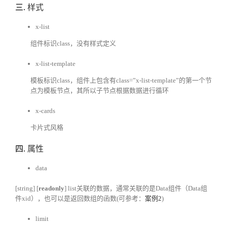
三.
样式
x-list
组件标识class，没有样式定义
x-list-template
模板标识class，组件上包含有class=”x-list-template”的第一个节
点为模板节点，其所以子节点根据数据进行循环
x-cards
卡片式风格
四.
属性
data
[string] [
readonly
] list关联的数据，通常关联的是Data组件（Data组
件xid），也可以是返回数组的函数(可参考：
案例2
)
limit